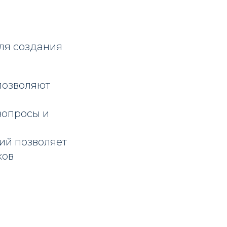
ля создания
 позволяют
вопросы и
ий позволяет
ков