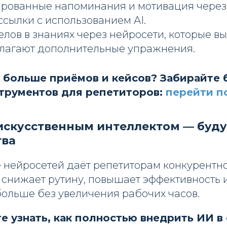
рованные напоминания и мотивация через
ссылки с использованием AI.
лов в знаниях через нейросети, которые в
длагают дополнительные упражнения.
ь больше приёмов и кейсов? Забирайте
струментов для репетиторов:
перейти п
 искусственным интеллектом — буд
тва
 нейросетей даёт репетиторам конкурентн
 снижает рутину, повышает эффективность 
больше без увеличения рабочих часов.
е узнать, как полностью внедрить ИИ в