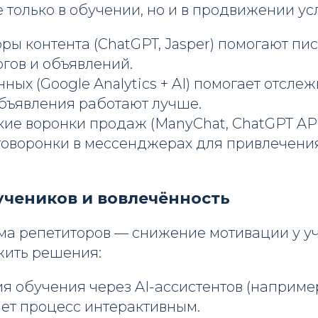
 только в обучении, но и в продвижении усл
ры контента (ChatGPT, Jasper) помогают пис
огов и объявлений.
ных (Google Analytics + AI) помогает отслеж
бъявления работают лучше.
ие воронки продаж (ManyChat, ChatGPT AP
товоронки в мессенджерах для привлечения
чеников и вовлечённость
ма репетиторов — снижение мотивации у уч
ить решения:
 обучения через AI-ассистентов (например
ает процесс интерактивным.