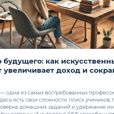
 будущего: как искусственн
 увеличивает доход и сокр
— одна из самых востребованных профессий,
десь есть свои сложности: поиск учеников, 
роверка домашних заданий и удержание ин