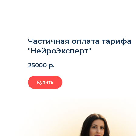
Главная
Обучающие пр
Частичная оплата тарифа
"НейроЭксперт"
25000
р.
Купить