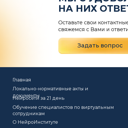
НА НИХ ОТВ
Оставьте свои контактны
свяжемся с Вами и ответ
Задать вопрос
Главная
Локально-нормативные акты и
документы
Нейросети за 21 день
Обучение специалистов по виртуальным
сотрудникам
О НейроИнституте