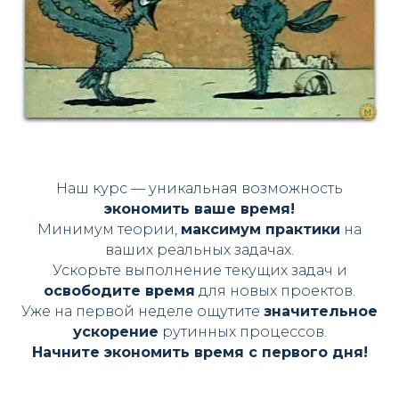
Наш курс — уникальная возможность
экономить ваше время!
Минимум теории,
максимум практики
на
ваших реальных задачах.
Ускорьте выполнение текущих задач и
освободите время
для новых проектов.
Уже на первой неделе ощутите
значительное
ускорение
рутинных процессов.
Начните экономить время с первого дня!