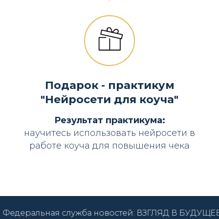
Подарок - практикум
"Нейросети для коуча"
Результат практикума:
научитесь использовать нейросети в
работе коуча для повышения чека
льная служба новостей: ВЗГЛЯД В БУДУЩЕЕ ОБРАЗОВ