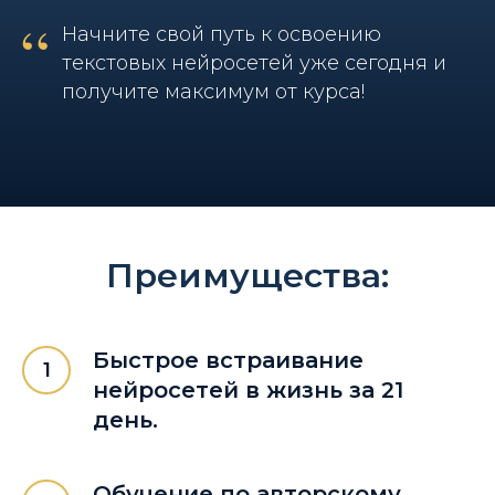
“
Начните свой путь к освоению
текстовых нейросетей уже сегодня и
получите максимум от курса!
Преимущества:
Быстрое встраивание
нейросетей в жизнь за 21
день.
Обучение по авторскому