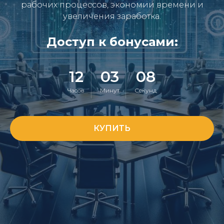
рабочих процессов, экономии времени и
увеличения заработка.
Доступ к бонусами:
12
03
07
Часов
Минут
Секунд
КУПИТЬ