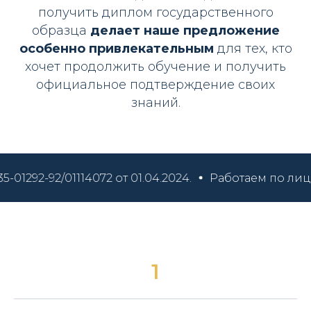
получить диплом государственного
образца
делает наше предложение
особенно привлекательным
для тех, кто
хочет продолжить обучение и получить
официальное подтверждение своих
знаний.
72 от 01.04.2024.
Работаем по лицензии Департаме
1