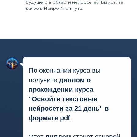
будущего в области нейросетей Вы хотите
далее в НейроИнституте.
По окончании курса вы
получите
диплом о
прохождении курса
"Освойте текстовые
нейросети за 21 день" в
формате pdf
.
Этот
диплом
станет основой