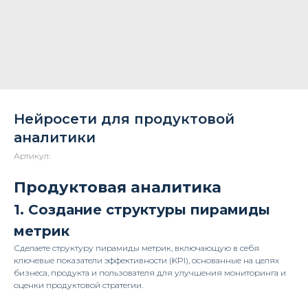
Нейросети для продуктовой
аналитики
Артикул:
Продуктовая аналитика
1. Создание структуры пирамиды
метрик
Сделаете структуру пирамиды метрик, включающую в себя
ключевые показатели эффективности (KPI), основанные на целях
бизнеса, продукта и пользователя для улучшения мониторинга и
оценки продуктовой стратегии.