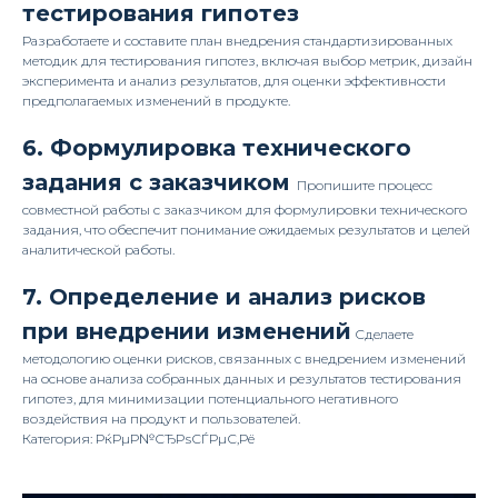
тестирования гипотез
Разработаете и составите план внедрения стандартизированных
методик для тестирования гипотез, включая выбор метрик, дизайн
эксперимента и анализ результатов, для оценки эффективности
предполагаемых изменений в продукте.
6. Формулировка технического
задания с заказчиком
Пропишите процесс
совместной работы с заказчиком для формулировки технического
задания, что обеспечит понимание ожидаемых результатов и целей
аналитической работы.
7. Определение и анализ рисков
при внедрении изменений
Сделаете
методологию оценки рисков, связанных с внедрением изменений
на основе анализа собранных данных и результатов тестирования
гипотез, для минимизации потенциального негативного
воздействия на продукт и пользователей.
Категория: РќРµР№СЂРѕСЃРµС‚Рё