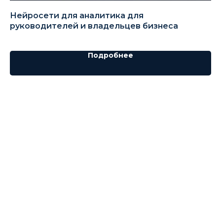
Нейросети для аналитика для
Н
руководителей и владельцев бизнеса
Подробнее