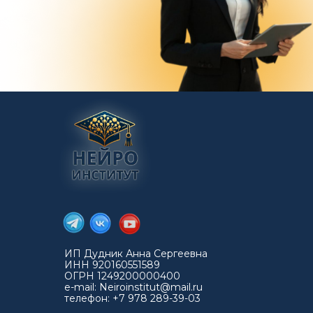
ИП Дудник Анна Сергеевна
ИНН 920160551589
ОГРН 1249200000400
e-mail:
Neiroinstitut@mail.ru
телефон:
+7 978 289-39-03