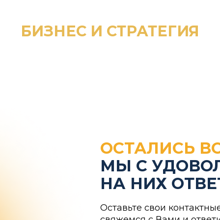
ограммы
О НейроИнституте
Отзывы
С
БИЗНЕС И СТРАТЕГИЯ
ОСТАЛИСЬ В
МЫ С УДОВО
НА НИХ ОТВ
Оставьте свои контактны
свяжемся с Вами и ответ