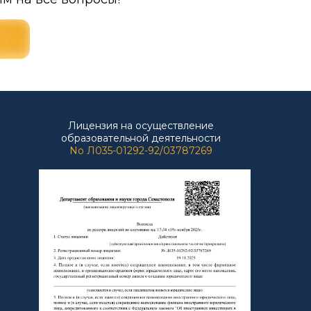
Лицензия на осуществление
образовательной деятельности
No Л035-01292-92/03787269