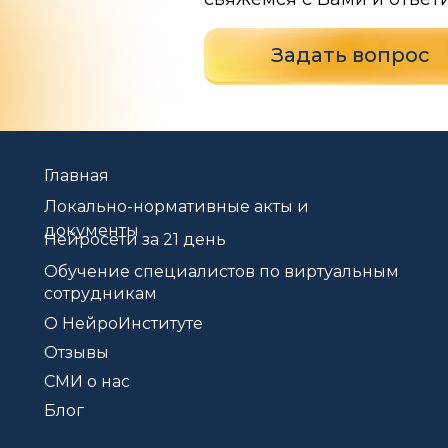
Задать вопрос
Главная
Локально-нормативные акты и
документы
Нейросети за 21 день
Обучение специалистов по виртуальным
сотрудникам
О НейроИнституте
Отзывы
СМИ о нас
Блог