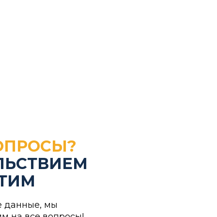
МИ о нас
Блог
ОПРОСЫ?
ЛЬСТВИЕМ
ЕТИМ
е данные, мы
им на все вопросы!